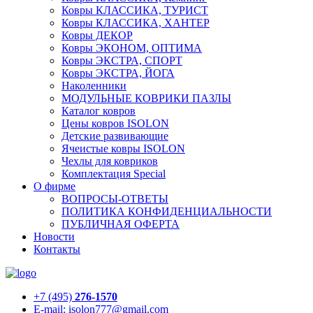
Ковры КЛАССИКА, ТУРИСТ
Ковры КЛАССИКА, ХАНТЕР
Ковры ДЕКОР
Ковры ЭКОНОМ, ОПТИМА
Ковры ЭКСТРА, СПОРТ
Ковры ЭКСТРА, ЙОГА
Наколенники
МОДУЛЬНЫЕ КОВРИКИ ПАЗЛЫ
Каталог ковров
Цены ковров ISOLON
Детские развивающие
Ячеистые ковры ISOLON
Чехлы для ковриков
Комплектация Special
О фирме
ВОПРОСЫ-ОТВЕТЫ
ПОЛИТИКА КОНФИДЕНЦИАЛЬНОСТИ
ПУБЛИЧНАЯ ОФЕРТА
Новости
Контакты
+7 (495)
276-1570
E-mail: isolon777@gmail.com