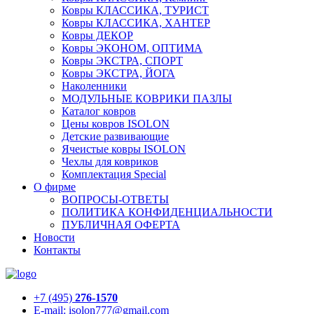
Ковры КЛАССИКА, ТУРИСТ
Ковры КЛАССИКА, ХАНТЕР
Ковры ДЕКОР
Ковры ЭКОНОМ, ОПТИМА
Ковры ЭКСТРА, СПОРТ
Ковры ЭКСТРА, ЙОГА
Наколенники
МОДУЛЬНЫЕ КОВРИКИ ПАЗЛЫ
Каталог ковров
Цены ковров ISOLON
Детские развивающие
Ячеистые ковры ISOLON
Чехлы для ковриков
Комплектация Special
О фирме
ВОПРОСЫ-ОТВЕТЫ
ПОЛИТИКА КОНФИДЕНЦИАЛЬНОСТИ
ПУБЛИЧНАЯ ОФЕРТА
Новости
Контакты
+7 (495)
276-1570
E-mail: isolon777@gmail.com