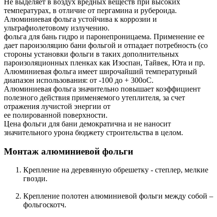
Не выделяет в воздух вредных веществ при высоких
температурах, в отличие от пергамина и рубероида.
Алюминиевая фольга устойчива к коррозии и
ультрафиолетовому излучению.
фольга для бань гидро и паронепроницаема. Применение ее
дает пароизоляцию бани фольгой и отпадает потребность (со
стороны установки фольги в таких дополнительных
пароизоляционных пленках как Изоспан, Тайвек, Юта и пр.
Алюминиевая фольга имеет широчайший температурный
диапазон использования: от -100 до + 300оС.
Алюминиевая фольга значительно повышает коэффициент
полезного действия применяемого утеплителя, за счет
отражения лучистой энергии от
ее полированной поверхности.
Цена фольги для бани демократична и не наносит
значительного урона бюджету строительства в целом.
Монтаж алюминиевой фольги
Крепление на деревянную обрешетку - степлер, мелкие
гвозди.
Крепление полотен алюминиевой фольги между собой –
фольгоскотч.