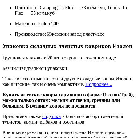
Плотность: Camping 15 Flex — 33 кг/м.куб, Tourist 15
Flex — 55 кг/м.куб.
Материал: Isolon 500
Производство: Ижевский завод пластмасс
Упаковка складных ячеистых ковриков Изолон
Групповая упаковка: 20 шт. ковров в сложенном виде
Без индивидуальной упаковки
Также в ассортименте есть и другие складные ковры Изолон,
как широкие, так и очень компактные.
Подробнее...
Купить ижевские ковры гармошки в фирме Изолон-Трейд
можно только оптом: мелким от пачки, средним или
большим. В розницу ковры не продаются.
Предлагаем также
сидушки
в большом ассортименте для
туристов, армии, рыбаков и охотников.
Коврики карематы из пенополиэтилена Изолон идеально
подходят для занятий туризмом и спортом благодаря своей