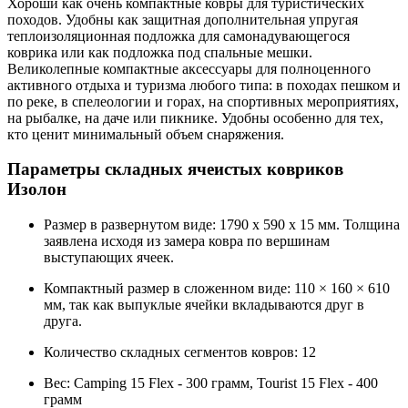
Хороши как очень компактные ковры для туристических
походов. Удобны как защитная дополнительная упругая
теплоизоляционная подложка для самонадувающегося
коврика или как подложка под спальные мешки.
Великолепные компактные аксессуары для полноценного
активного отдыха и туризма любого типа: в походах пешком и
по реке, в спелеологии и горах, на спортивных мероприятиях,
на рыбалке, на даче или пикнике. Удобны особенно для тех,
кто ценит минимальный объем снаряжения.
Параметры складных ячеистых ковриков
Изолон
Размер в развернутом виде: 1790 х 590 х 15 мм. Толщина
заявлена исходя из замера ковра по вершинам
выступающих ячеек.
Компактный размер в сложенном виде: 110 × 160 × 610
мм, так как выпуклые ячейки вкладываются друг в
друга.
Количество складных сегментов ковров: 12
Вес: Camping 15 Flex - 300 грамм, Tourist 15 Flex - 400
грамм