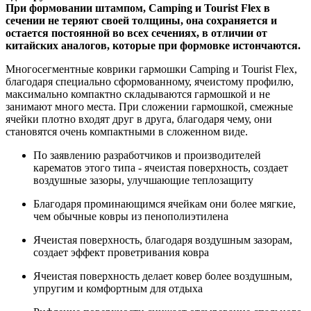
При формовании штампом, Camping и Tourist Flex в
сечении не теряют своей толщины, она сохраняется и
остается постоянной во всех сечениях, в отличии от
китайских аналогов, которые при формовке истончаются.
Многосегментные коврики гармошки Camping и Tourist Flex,
благодаря специально сформованному, ячеистому профилю,
максимально компактно складываются гармошкой и не
занимают много места. При сложении гармошкой, смежные
ячейки плотно входят друг в друга, благодаря чему, они
становятся очень компактными в сложенном виде.
По заявлению разработчиков и производителей
карематов этого типа - ячеистая поверхность, создает
воздушные зазоры, улучшающие теплозащиту
Благодаря проминающимся ячейкам они более мягкие,
чем обычные ковры из пенополиэтилена
Ячеистая поверхность, благодаря воздушным зазорам,
создает эффект проветривания ковра
Ячеистая поверхность делает ковер более воздушным,
упругим и комфортным для отдыха