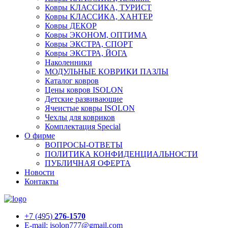
Ковры КЛАССИКА, ТУРИСТ
Ковры КЛАССИКА, ХАНТЕР
Ковры ДЕКОР
Ковры ЭКОНОМ, ОПТИМА
Ковры ЭКСТРА, СПОРТ
Ковры ЭКСТРА, ЙОГА
Наколенники
МОДУЛЬНЫЕ КОВРИКИ ПАЗЛЫ
Каталог ковров
Цены ковров ISOLON
Детские развивающие
Ячеистые ковры ISOLON
Чехлы для ковриков
Комплектация Special
О фирме
ВОПРОСЫ-ОТВЕТЫ
ПОЛИТИКА КОНФИДЕНЦИАЛЬНОСТИ
ПУБЛИЧНАЯ ОФЕРТА
Новости
Контакты
+7 (495)
276-1570
E-mail: isolon777@gmail.com