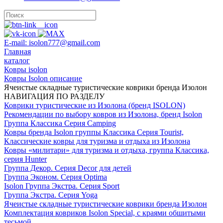
E-mail: isolon777@gmail.com
Главная
каталог
Ковры isolon
Ковры Isolon описание
Ячеистые складные туристические коврики бренда Изолон
НАВИГАЦИЯ ПО РАЗДЕЛУ
Коврики туристические из Изолона (бренд ISOLON)
Рекомендации по выбору ковров из Изолона, бренд Isolon
Группа Классика Серия Camping
Ковры бренда Isolon группы Классика Серия Tourist,
Классические ковры для туризма и отдыха из Изолона
Ковры «милитари» для туризма и отдыха, группа Классика,
серия Hunter
Группа Декор. Серия Decor для детей
Группа Эконом. Серия Optima
Isolon Группа Экстра. Серия Sport
Группа Экстра. Серия Yoga
Ячеистые складные туристические коврики бренда Изолон
Комплектация ковриков Isolon Special, с краями обшитыми
тесьмой