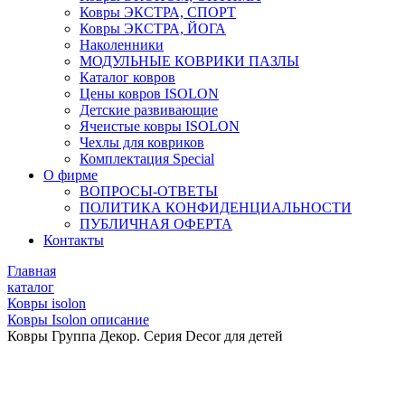
Ковры ЭКСТРА, СПОРТ
Ковры ЭКСТРА, ЙОГА
Наколенники
МОДУЛЬНЫЕ КОВРИКИ ПАЗЛЫ
Каталог ковров
Цены ковров ISOLON
Детские развивающие
Ячеистые ковры ISOLON
Чехлы для ковриков
Комплектация Special
О фирме
ВОПРОСЫ-ОТВЕТЫ
ПОЛИТИКА КОНФИДЕНЦИАЛЬНОСТИ
ПУБЛИЧНАЯ ОФЕРТА
Контакты
Главная
каталог
Ковры isolon
Ковры Isolon описание
Ковры Группа Декор. Серия Decor для детей