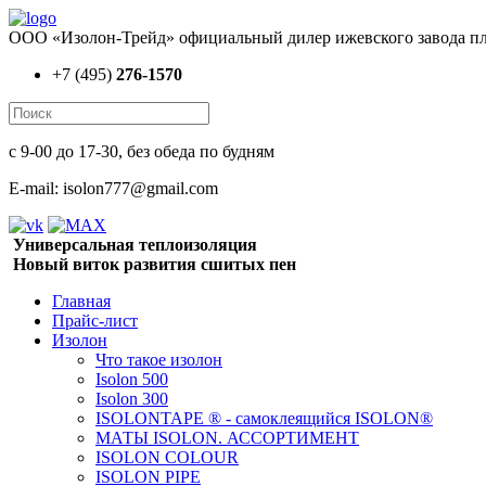
ООО «Изолон-Трейд» официальный дилер ижевского завода пл
+7 (495)
276-1570
с 9-00 до 17-30, без обеда по будням
E-mail: isolon777@gmail.com
Универсальная теплоизоляция
Новый виток развития сшитых пен
Главная
Прайс-лист
Изолон
Что такое изолон
Isolon 500
Isolon 300
ISOLONTAPE ® - самоклеящийся ISOLON®
МАТЫ ISOLON. АССОРТИМЕНТ
ISOLON COLOUR
ISOLON PIPE