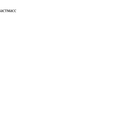
астмасс