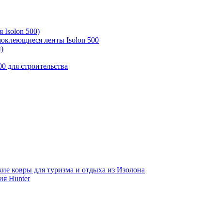
 Isolon 500)
моклеющиеся ленты Isolon 500
)
00 для строительства
кие ковры для туризма и отдыха из Изолона
ия Hunter