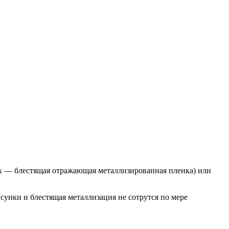
ик — блестящая отражающая металлизированная пленка) или
сунки и блестящая металлизация не сотрутся по мере