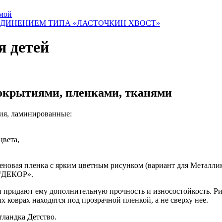
ьмой
ОЕДИНЕНИЕМ ТИПА «ЛАСТОЧКИН ХВОСТ»
я детей
крытиями, пленками, тканями
лия, ламинированные:
цвета,
леновая пленка с ярким цветным рисунком (вариант для Металл
е “ДЕКОР».
и придают ему дополнительную прочность и износостойкость. Ри
х коврах находятся под прозрачной пленкой, а не сверху нее.
ландка Детство.