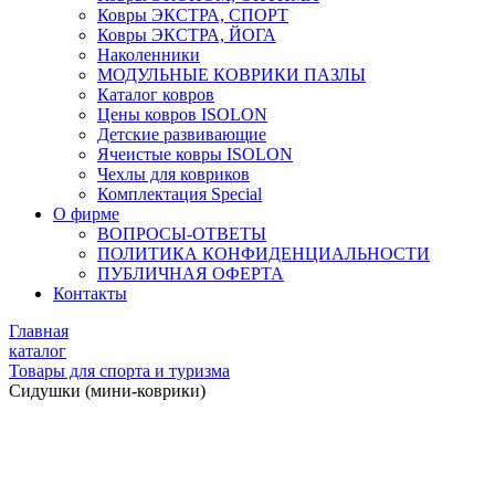
Ковры ЭКСТРА, СПОРТ
Ковры ЭКСТРА, ЙОГА
Наколенники
МОДУЛЬНЫЕ КОВРИКИ ПАЗЛЫ
Каталог ковров
Цены ковров ISOLON
Детские развивающие
Ячеистые ковры ISOLON
Чехлы для ковриков
Комплектация Special
О фирме
ВОПРОСЫ-ОТВЕТЫ
ПОЛИТИКА КОНФИДЕНЦИАЛЬНОСТИ
ПУБЛИЧНАЯ ОФЕРТА
Контакты
Главная
каталог
Товары для спорта и туризма
Сидушки (мини-коврики)