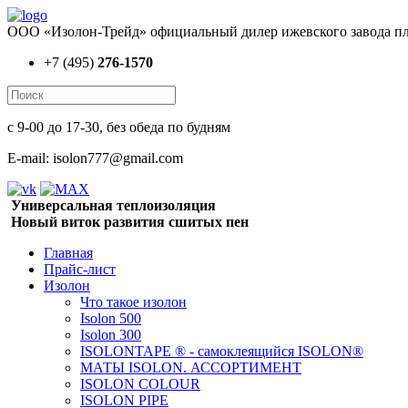
ООО «Изолон-Трейд» официальный дилер ижевского завода пл
+7 (495)
276-1570
с 9-00 до 17-30, без обеда по будням
E-mail: isolon777@gmail.com
Универсальная теплоизоляция
Новый виток развития сшитых пен
Главная
Прайс-лист
Изолон
Что такое изолон
Isolon 500
Isolon 300
ISOLONTAPE ® - самоклеящийся ISOLON®
МАТЫ ISOLON. АССОРТИМЕНТ
ISOLON COLOUR
ISOLON PIPE