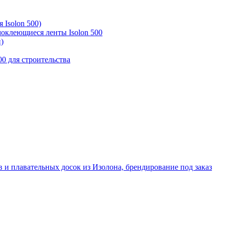
 Isolon 500)
моклеющиеся ленты Isolon 500
)
00 для строительства
 и плавательных досок из Изолона, брендирование под заказ