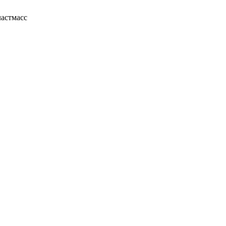
астмасс