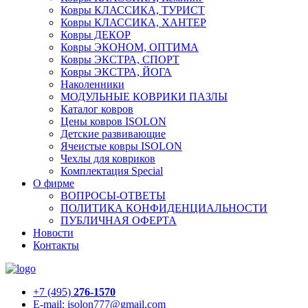
Ковры КЛАССИКА, ТУРИСТ
Ковры КЛАССИКА, ХАНТЕР
Ковры ДЕКОР
Ковры ЭКОНОМ, ОПТИМА
Ковры ЭКСТРА, СПОРТ
Ковры ЭКСТРА, ЙОГА
Наколенники
МОДУЛЬНЫЕ КОВРИКИ ПАЗЛЫ
Каталог ковров
Цены ковров ISOLON
Детские развивающие
Ячеистые ковры ISOLON
Чехлы для ковриков
Комплектация Special
О фирме
ВОПРОСЫ-ОТВЕТЫ
ПОЛИТИКА КОНФИДЕНЦИАЛЬНОСТИ
ПУБЛИЧНАЯ ОФЕРТА
Новости
Контакты
+7 (495)
276-1570
E-mail: isolon777@gmail.com