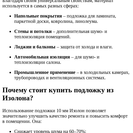
Благодаря своим универсальным свойствам, материал
используется в самых разных сферах:
Напольные покрытия
– подложка для ламината,
паркетной доски, ковролина, линолеума.
Стены и потолки
– дополнительная шумо- и
теплоизоляция помещений.
Лоджии и балконы
– защита от холода и влаги.
Автомобильная изоляция
– для шумо- и
теплоизоляции салона.
Промышленное применение
– в холодильных камерах,
трубопроводах и вентиляционных системах.
Почему стоит
купить
подложку из
Изолона?
Использование подложки 10 мм Изолон позволяет
значительно улучшить качество ремонта и повысить комфорт
в помещении. Она:
Снижает уровень шума на 60–70%;