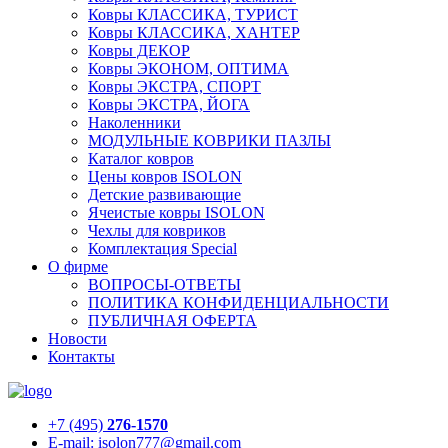
Ковры КЛАССИКА, ТУРИСТ
Ковры КЛАССИКА, ХАНТЕР
Ковры ДЕКОР
Ковры ЭКОНОМ, ОПТИМА
Ковры ЭКСТРА, СПОРТ
Ковры ЭКСТРА, ЙОГА
Наколенники
МОДУЛЬНЫЕ КОВРИКИ ПАЗЛЫ
Каталог ковров
Цены ковров ISOLON
Детские развивающие
Ячеистые ковры ISOLON
Чехлы для ковриков
Комплектация Special
О фирме
ВОПРОСЫ-ОТВЕТЫ
ПОЛИТИКА КОНФИДЕНЦИАЛЬНОСТИ
ПУБЛИЧНАЯ ОФЕРТА
Новости
Контакты
+7 (495)
276-1570
E-mail: isolon777@gmail.com