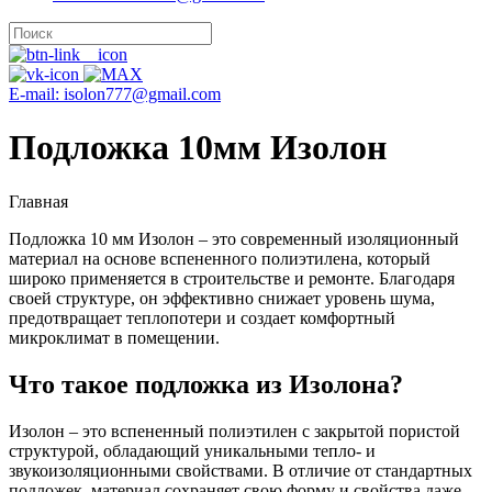
E-mail: isolon777@gmail.com
Подложка 10мм Изолон
Главная
Подложка 10 мм Изолон – это современный изоляционный
материал на основе вспененного полиэтилена, который
широко применяется в строительстве и ремонте. Благодаря
своей структуре, он эффективно снижает уровень шума,
предотвращает теплопотери и создает комфортный
микроклимат в помещении.
Что такое подложка из Изолона?
Изолон – это вспененный полиэтилен с закрытой пористой
структурой, обладающий уникальными тепло- и
звукоизоляционными свойствами. В отличие от стандартных
подложек, материал сохраняет свою форму и свойства даже