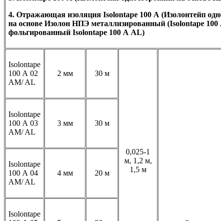
4. Отражающая изоляция Isolontape 100 А (Изолонтейп од
на основе Изолон НПЭ металлизированный (Isolontape 100
фольгированный Isolontape 100 А AL)
Isolontape
100 А 02
2 мм
30 м
AM/ AL
Isolontape
100 А 03
3 мм
30 м
AM/ AL
0,025-1
м, 1,2 м,
Isolontape
1,5 м
100 А 04
4 мм
20 м
AM/ AL
Isolontape