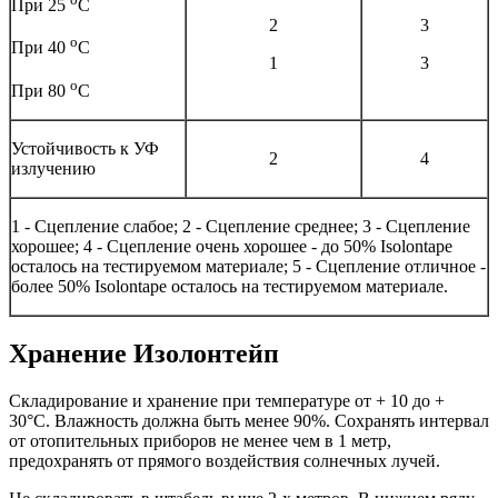
При 25
С
2
3
о
При 40
С
1
3
о
При 80
С
Устойчивость к УФ
2
4
излучению
1 - Сцепление слабое; 2 - Сцепление среднее; 3 - Сцепление
хорошее; 4 - Сцепление очень хорошее - до 50% Isolontape
осталось на тестируемом материале; 5 - Сцепление отличное -
более 50% Isolontape осталось на тестируемом материале.
Хранение Изолонтейп
Складирование и хранение при температуре от + 10 до +
30°С. Влажность должна быть менее 90%. Сохранять интервал
от отопительных приборов не менее чем в 1 метр,
предохранять от прямого воздействия солнечных лучей.