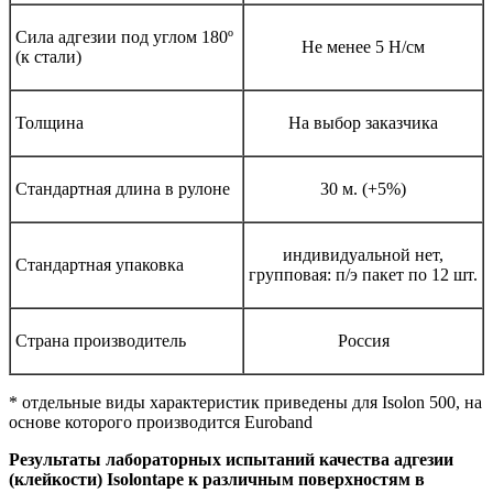
Сила адгезии под углом 180º
Не менее 5 Н/см
(к стали)
Толщина
На выбор заказчика
Стандартная длина в рулоне
30 м. (+5%)
индивидуальной нет,
Стандартная упаковка
групповая: п/э пакет по 12 шт.
Страна производитель
Россия
* отдельные виды характеристик приведены для Isolon 500, на
основе которого производится Euroband
Результаты лабораторных испытаний качества адгезии
(клейкости) Isolontape к различным поверхностям в