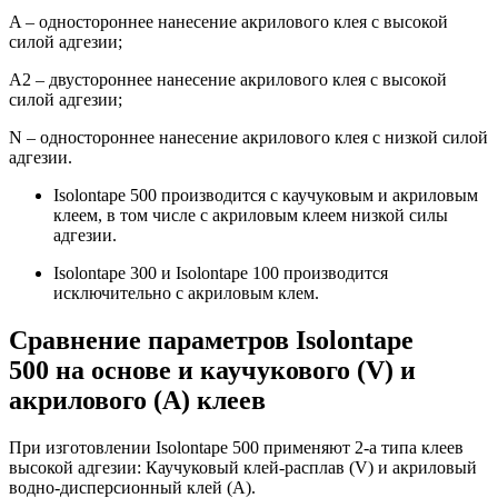
A – одностороннее нанесение акрилового клея с высокой
силой адгезии;
A2 – двустороннее нанесение акрилового клея с высокой
силой адгезии;
N – одностороннее нанесение акрилового клея с низкой силой
адгезии.
Isolontape 500 производится с каучуковым и акриловым
клеем, в том числе с акриловым клеем низкой силы
адгезии.
Isolontape 300 и Isolontape 100 производится
исключительно с акриловым клем.
Сравнение параметров Isolontape
500 на основе и каучукового (V) и
акрилового (А) клеев
При изготовлении Isolontape 500 применяют 2-a типа клеев
высокой адгезии: Каучуковый клей-расплав (V) и акриловый
водно-дисперсионный клей (А).