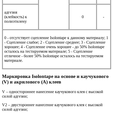
адгезия
(клейкость) к
0
-
полиэтилену
0 - отсутствует сцепление Isolontape к данному материалу; 1
- Сцепление слабое; 2 - Сцепление среднее; 3 - Сцепление
хорошее; 4 - Сцепление очень хорошее - до 50% Isolontape
осталось на тестируемом материале; 5 - Сцепление
отличное - более 50% Isolontape осталось на тестируемом
материале.
Маркировка Isolontape на основе и каучукового
(V) и акрилового (А) клеев
V – одностороннее нанесение каучукового клея с высокой
силой адгезии;
V2 – двустороннее нанесение каучукового клея с высокой
силой адгезии;