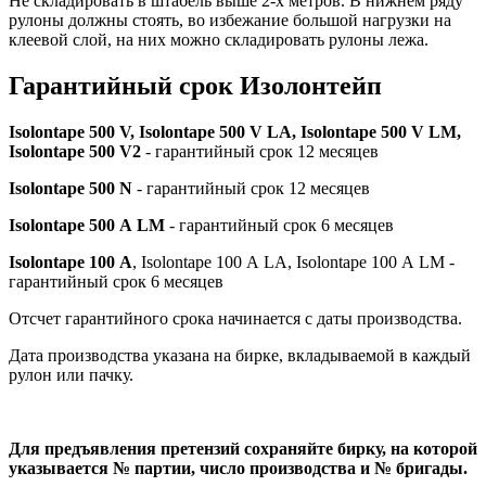
Не складировать в штабель выше 2-х метров. В нижнем ряду
рулоны должны стоять, во избежание большой нагрузки на
клеевой слой, на них можно складировать рулоны лежа.
Гарантийный срок Изолонтейп
Isolontape 500 V, Isolontape 500 V LA, Isolontape 500 V LМ,
Isolontape 500 V2
- гарантийный срок 12 месяцев
Isolontape 500 N
- гарантийный срок 12 месяцев
Isolontape 500 А LМ
- гарантийный срок 6 месяцев
Isolontape 100 А
, Isolontape 100 А LA, Isolontape 100 А LМ -
гарантийный срок 6 месяцев
Отсчет гарантийного срока начинается с даты производства.
Дата производства указана на бирке, вкладываемой в каждый
рулон или пачку.
Для предъявления претензий сохраняйте бирку, на которой
указывается № партии, число производства и № бригады.