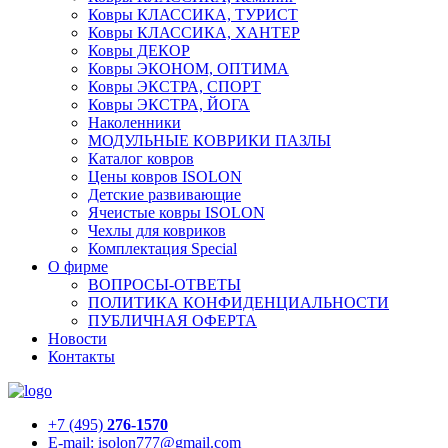
Ковры КЛАССИКА, ТУРИСТ
Ковры КЛАССИКА, ХАНТЕР
Ковры ДЕКОР
Ковры ЭКОНОМ, ОПТИМА
Ковры ЭКСТРА, СПОРТ
Ковры ЭКСТРА, ЙОГА
Наколенники
МОДУЛЬНЫЕ КОВРИКИ ПАЗЛЫ
Каталог ковров
Цены ковров ISOLON
Детские развивающие
Ячеистые ковры ISOLON
Чехлы для ковриков
Комплектация Special
О фирме
ВОПРОСЫ-ОТВЕТЫ
ПОЛИТИКА КОНФИДЕНЦИАЛЬНОСТИ
ПУБЛИЧНАЯ ОФЕРТА
Новости
Контакты
+7 (495)
276-1570
E-mail: isolon777@gmail.com