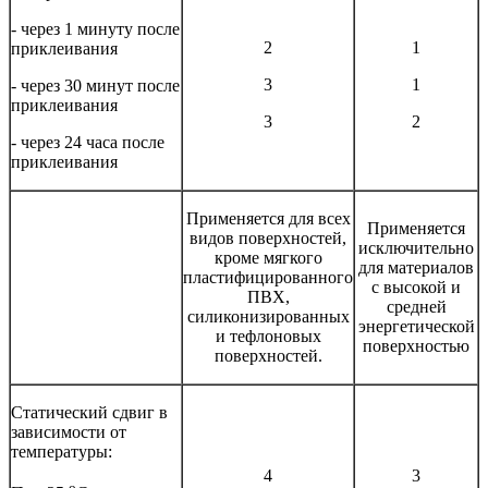
- через 1 минуту после
2
1
приклеивания
3
1
- через 30 минут после
приклеивания
3
2
- через 24 часа после
приклеивания
Применяется для всех
Применяется
видов поверхностей,
исключительно
кроме мягкого
для материалов
пластифицированного
с высокой и
ПВХ,
средней
силиконизированных
энергетической
и тефлоновых
поверхностью
поверхностей.
Статический сдвиг в
зависимости от
температуры:
4
3
о