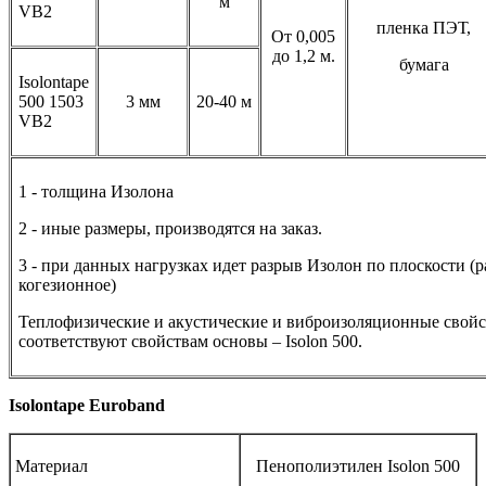
м
VВ2
пленка ПЭТ,
От 0,005
до 1,2 м.
бумага
Isolontape
500 1503
3 мм
20-40 м
VВ2
1 - толщина Изолона
2 - иные размеры, производятся на заказ.
3 - при данных нагрузках идет разрыв Изолон по плоскости (
когезионное)
Теплофизические и акустические и виброизоляционные свойс
соответствуют свойствам основы – Isolon 500.
Isolontape Euroband
Материал
Пенополиэтилен Isolon 500