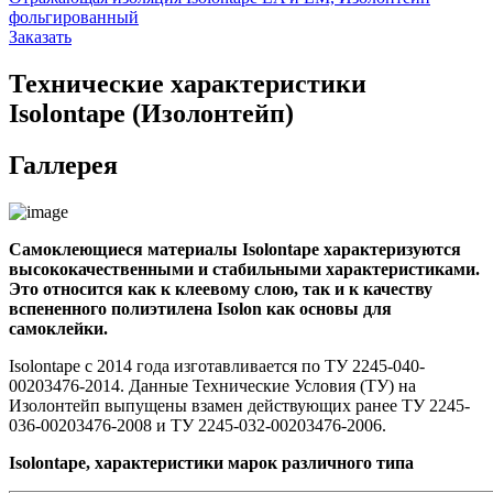
фольгированный
Заказать
Технические характеристики
Isolontape (Изолонтейп)
Галлерея
Самоклеющиеся материалы Isolontape характеризуются
высококачественными и стабильными характеристиками.
Это относится как к клеевому слою, так и к качеству
вспененного полиэтилена Isolon как основы для
самоклейки.
Isolontape с 2014 года изготавливается по ТУ 2245-040-
00203476-2014. Данные Технические Условия (ТУ) на
Изолонтейп выпущены взамен действующих ранее ТУ 2245-
036-00203476-2008 и ТУ 2245-032-00203476-2006.
Isolontape, характеристики марок различного типа