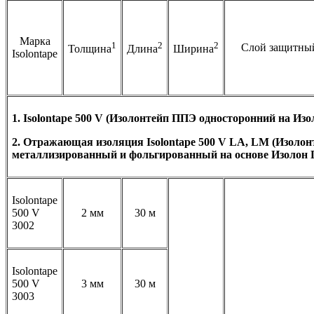
Марка
1
2
2
Слой защитны
Толщина
Длина
Ширина
Isolontape
1. Isolontape 500 V (Изолонтейп ППЭ односторонний на Из
2. Отражающая изоляция Isolontape 500 V LA, LM (Изолон
металлизированный и фольгированный на основе Изолон
Isolontape
500 V
2 мм
30 м
3002
Isolontape
500 V
3 мм
30 м
3003