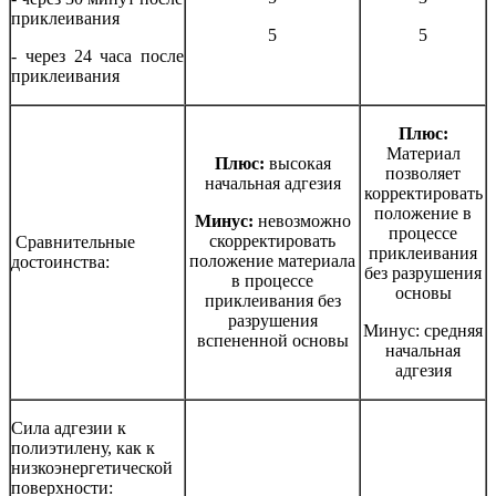
приклеивания
5
5
- через 24 часа после
приклеивания
Плюс:
Материал
Плюс:
высокая
позволяет
начальная адгезия
корректировать
положение в
Минус:
невозможно
процессе
скорректировать
Сравнительные
приклеивания
положение материала
достоинства:
без разрушения
в процессе
основы
приклеивания без
разрушения
Минус: средняя
вспененной основы
начальная
адгезия
Сила адгезии к
полиэтилену, как к
низкоэнергетической
поверхности: