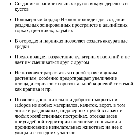
Создание ограничительных кругов вокруг деревьев и
кустов
Полимерный бордюр Изолон подойдет для создания
раздельных зонированных пространств в альпийских
горках, цветниках, клумбах
В огородах и парниках позволяет создать аккуратные
грядки
Предотвращает разрастание культурных растений и не
дает им смешиваться друг с другом
Не позволяет разрастаться сорной траве и диким
растениям, особенно предотвращает увеличение
площади сорняков с горизонтальной корневой системой,
как крапива и пр.
Позволит дополнительно и добротно закрыть низ
заборов из любых материалов, калиток, ворот, в том
числе и раздвижных, поддверных щелей в сараях и
любых хозяйственных постройках, отсекая засев
приусадебной территории внешними сорняками и
проникновение нежелательных животных на нее с
улицы и с соседних участков