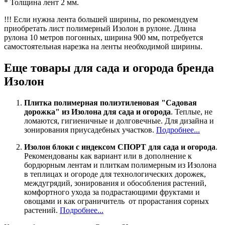
* Толщина лент 2 мм.
!!! Если нужна лента большей ширины, по рекомендуем
приобретать лист полимерный Изолон в рулоне. Длина
рулона 10 метров погонных, ширина 900 мм, потребуется
самостоятельная нарезка на ленты необходимой ширины.
Еще товары для сада и огорода бренда
Изолон
Плитка полимерная полиэтиленовая "Садовая
дорожка" из Изолона для сада и огорода
. Теплые, не
ломаются, гигиеничные и долговечные. Для дизайна и
зонирования приусадебных участков.
Подробнее...
Изолон блоки с индексом СПОРТ для сада и огорода
.
Рекомендованы как вариант или в дополнение к
бордюрным лентам и плиткам полимерным из Изолона
в теплицах и огороде для технологических дорожек,
междугрядий, зонирования и обособления растений,
комфортного ухода за подрастающими фруктами и
овощами и как ограничитель от прорастания сорных
растений.
Подробнее...