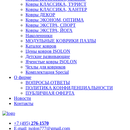
Ковры КЛАССИКА, ТУРИСТ
Ковры КЛАССИКА, ХАНТЕР
Ковры ДЕКОР
Ковры ЭКОНОМ, ОПТИМА
Ковры ЭКСТРА, СПОРТ
Ковры ЭКСТРА, ЙОГА
Наколенники
МОДУЛЬНЫЕ КОВРИКИ ПАЗЛЫ
Каталог ковров
Цены ковров ISOLON
Детские развивающие
Ячеистые ковры ISOLON
Чехлы для ковриков
Комплектация Special
О фирме
ВОПРОСЫ-ОТВЕТЫ
ПОЛИТИКА КОНФИДЕНЦИАЛЬНОСТИ
ПУБЛИЧНАЯ ОФЕРТА
Новости
Контакты
+7 (495)
276-1570
E-mail: isolon777@gmail.com