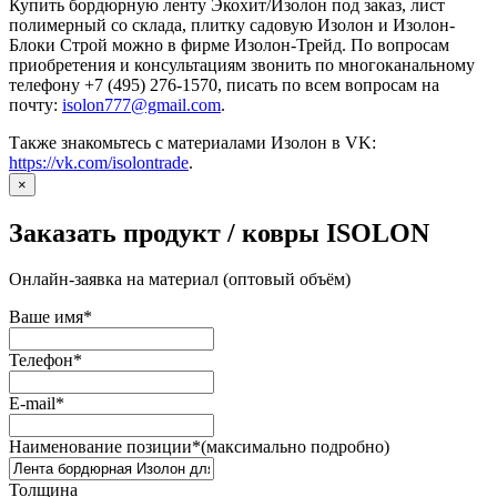
Купить бордюрную ленту Экохит/Изолон под заказ, лист
полимерный со склада, плитку садовую Изолон и Изолон-
Блоки Строй можно в фирме Изолон-Трейд. По вопросам
приобретения и консультациям звонить по многоканальному
телефону +7 (495) 276-1570, писать по всем вопросам на
почту:
isolon777@gmail.com
.
Также знакомьтесь с материалами Изолон в VK:
https://vk.com/isolontrade
.
×
Заказать продукт / ковры ISOLON
Онлайн-заявка на материал (оптовый объём)
Ваше имя
*
Телефон
*
E-mail
*
Наименование позиции
*
(максимально подробно)
Толщина