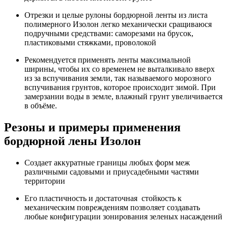
Отрезки и целые рулоны бордюрной ленты из листа
полимерного Изолон легко механически сращиваюся
подручными средствами: саморезами на брусок,
пластиковыми стяжками, проволокой
Рекомендуется применять ленты максимальной
ширины, чтобы их со временем не выталкивало вверх
из за вспучивания земли, так называемого морозного
вспучивания грунтов, которое происходит зимой. При
замерзании воды в земле, влажный грунт увеличивается
в объёме.
Резоны и примеры применения
бордюрной лены Изолон
Создает аккуратные границы любых форм меж
различными садовыми и приусадебными частями
территории
Его пластичность и достаточная стойкость к
механическим повреждениям позволяет создавать
любые конфигурации зонирования зеленых насаждений