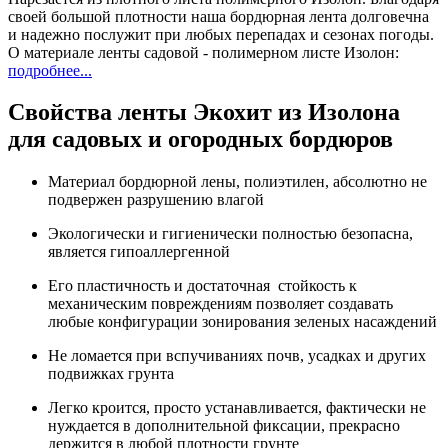
своей большой плотности наша бордюрная лента долговечна
и надежно послужит при любых перепадах и сезонах погоды.
О материале ленты садовой - полимерном листе Изолон:
подробнее...
Свойства ленты Экохит из Изолона
для садовых и огородных бордюров
Материал бордюрной лены, полиэтилен, абсолютно не
подвержен разрушению влагой
Экологически и гигиенически полностью безопасна,
является гипоаллергенной
Его пластичность и достаточная стойкость к
механическим повреждениям позволяет создавать
любые конфигурации зонирования зеленых насаждений
Не ломается при вспучиваниях почв, усадках и других
подвижках грунта
Легко кроится, просто устанавливается, фактически не
нуждается в дополнительной фиксации, прекрасно
держится в любой плотности грунте