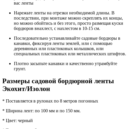
вас ленты
Нарежьте ленты на отрезки необходимой длины. В
последствии, при монтаже можно скреплять их концы,
но можно обойтись и без этого, просто размещая куски
бордюров внахлест, с нахлестом в 10-15 см.
Последовательно устанавливайте садовые бордюры в
канавки, фиксируя ленты землей, или с помощью
деревянных или пластиковых колышков, или
специальных пластиковых или металлических штифтов.
Плотно засыпьте канавки и качественно утрамбуйте
грунт.
Размеры садовой бордюрной ленты
Экохит/Изолон
* Поставляется в рулонах по 8 метров погонных
* Ширина лент: по 100 мм и по 150 мм.
* Цвет: черный