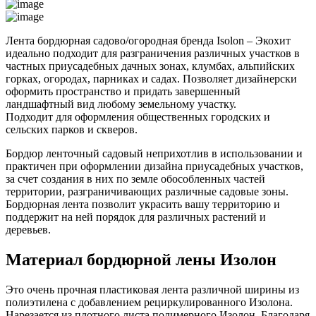
Лента бордюрная садово/огородная бренда Isolon – Экохит
идеально подходит для разграничения различных участков в
частных приусадебных дачных зонах, клумбах, альпийских
горках, огородах, парниках и садах. Позволяет дизайнерски
оформить пространство и придать завершенный
ландшафтный вид любому земельному участку.
Подходит для оформления общественных городских и
сельских парков и скверов.
Бордюр ленточный садовый неприхотлив в использовании и
практичен при оформлении дизайна приусадебных участков,
за счет создания в них по земле обособленных частей
территории, разграничивающих различные садовые зоны.
Бордюрная лента позволит украсить вашу территорию и
поддержит на ней порядок для различных растений и
деревьев.
Материал бордюрной лены Изолон
Это очень прочная пластиковая лента различной ширины из
полиэтилена с добавлением рециркулированного Изолона.
Нарезается из плотного листа полимерного Изолон. Благодаря