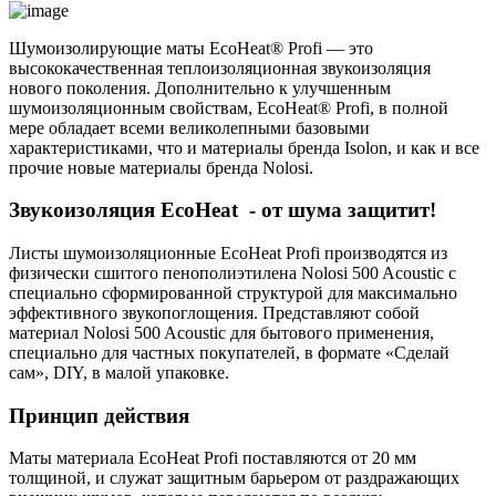
Шумоизолирующие маты EcoHeat® Profi — это
высококачественная теплоизоляционная звукоизоляция
нового поколения. Дополнительно к улучшенным
шумоизоляционным свойствам, EcoHeat® Profi, в полной
мере обладает всеми великолепными базовыми
характеристиками, что и материалы бренда Isolon, и как и все
прочие новые материалы бренда Nolosi.
Звукоизоляция EcoHeat - от шума защитит!
Листы шумоизоляционные EcoHeat Profi производятся из
физически сшитого пенополиэтилена Nolosi 500 Acoustic с
специально сформированной структурой для максимально
эффективного звукопоглощения. Представляют собой
материал Nolosi 500 Acoustic для бытового применения,
специально для частных покупателей, в формате «Сделай
сам», DIY, в малой упаковке.
Принцип действия
Маты материала EcoHeat Profi поставляются от 20 мм
толщиной, и служат защитным барьером от раздражающих