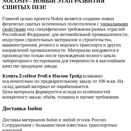
NOLOSI® - НОВЫЙ ЭТАП РАЗВИТИЯ
СШИТЫХ ПЕН!
Главной целью проекта Nolosi является создание новых
физически сшитых вспененных полиэтиленов с
уникальными
свойствами
под специфические требования разных отраслей
Российской Федерации: для автомобильной промышленности,
индустрии строительных материалов и строительства,
машиностроения, речного и морского транспорта и других
направлений промышленности. Материалы внедряются в
производство только после прохождения полного цикла
лабораторного тестирования для уверенности в высочайшем
качестве продукции завода.
Купить EcoHeat Profi в Изолон-Трейд
возможно
исключительно по предварительному заказу от 100 м.кв. На
склад данный материал не нарабатывается.
Цена материала формируется исходя из особенностей
конкретного заказа: объём, толщина и прочие требования.
Доставка Isolon
Доставка материалов Isolon в любой уголок России.
Сотрудничаем с большинством известных транспортных
компаний.