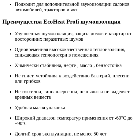
Подходит для дополнительной звукоизоляции салонов
автомобилей, тракторов и яхт.
Преимущества EcoHeat Profi шумоизоляция
Улучшенная шумоизоляция, защита домов и квартир от
посторонних паразитных шумов
Одновременная высококачественная теплоизоляция,
снижающая теплопотери в помещениях
Химически стабильна, нефте-, масло-, бензостойка
Не гниет, устойчива к воздействию бактерий, плесени
или грибков
Не токсична, гипоаллергенна, не пылит и не выделяет
вредных веществ
Удобная малая упаковка
Широкий диапазон температур применения от -60°С до
+90°С
Долгий срок эксплуатации, не менее 50 лет