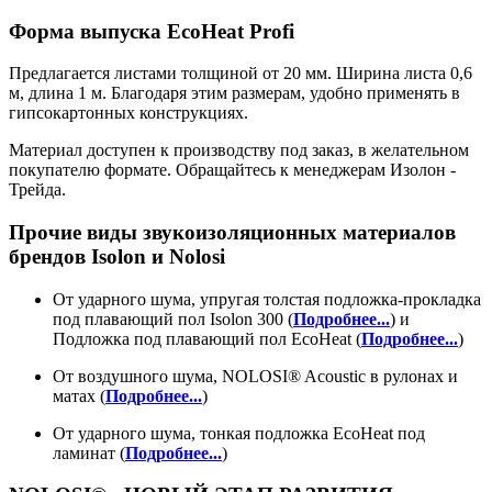
Форма выпуска EcoHeat Profi
Предлагается листами толщиной от 20 мм. Ширина листа 0,6
м, длина 1 м. Благодаря этим размерам, удобно применять в
гипсокартонных конструкциях.
Материал доступен к производству под заказ, в желательном
покупателю формате. Обращайтесь к менеджерам Изолон -
Трейда.
Прочие виды звукоизоляционных материалов
брендов Isolon и Nolosi
От ударного шума, упругая толстая подложка-прокладка
под плавающий пол Isolon 300 (
Подробнее...
)
и
Подложка под плавающий пол EcoHeat (
Подробнее...
)
От воздушного шума, NOLOSI® Acoustic в рулонах и
матах (
Подробнее...
)
От ударного шума, тонкая подложка EcoHeat под
ламинат (
Подробнее...
)