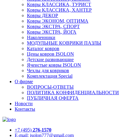
Ковры КЛАССИКА, ТУРИСТ
Ковры КЛАССИКА, ХАНТЕР
Ковры ДЕКОР
Ковры ЭКОНОМ, ОПТИМА
Ковры ЭКСТРА, СПОРТ
Ковры ЭКСТРА, ЙОГА
Наколенники
МОДУЛЬНЫЕ КОВРИКИ ПАЗЛЫ
Каталог ковров
Цены ковров ISOLON
Детские развивающие
Ячеистые ковры ISOLON
Чехлы для ковриков
Комплектация Special
О фирме
ВОПРОСЫ-ОТВЕТЫ
ПОЛИТИКА КОНФИДЕНЦИАЛЬНОСТИ
ПУБЛИЧНАЯ ОФЕРТА
Новости
Контакты
+7 (495)
276-1570
E-mail: isolon777@gmail.com